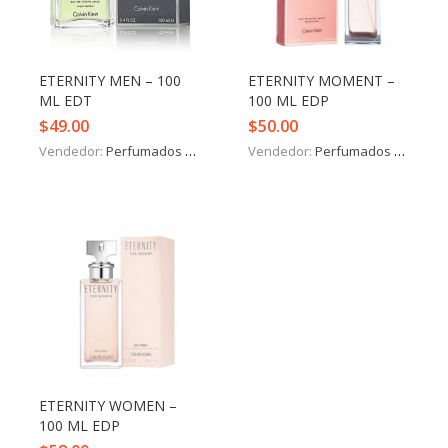
Iniciar Sesión
Olvidó la contraseña?
ETERNITY MEN – 100
ETERNITY MOMENT –
ML EDT
100 ML EDP
$
49.00
$
50.00
Vendedor:
Perfumados y más
Vendedor:
Perfumados y más
ETERNITY WOMEN –
100 ML EDP