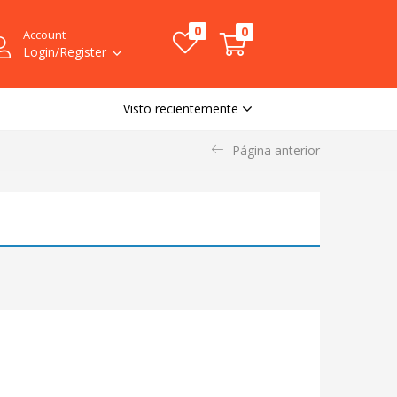
0
0
Account
Login/Register
Visto recientemente
Página anterior