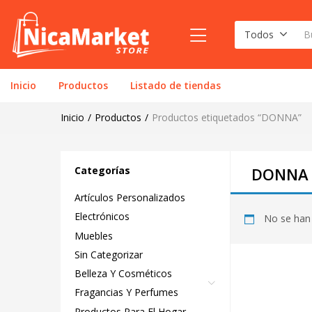
Todos
Inicio
Productos
Listado de tiendas
Inicio
Productos
Productos etiquetados “DONNA”
Categorías
DONNA
Artículos Personalizados
Electrónicos
No se han 
Muebles
Sin Categorizar
Belleza Y Cosméticos
Fragancias Y Perfumes
Productos Para El Hogar