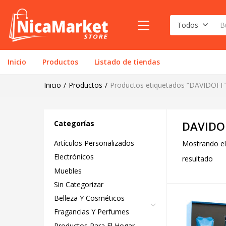
Todos
Inicio
Productos
Listado de tiendas
Inicio
Productos
Productos etiquetados “DAVIDOFF
Categorías
DAVIDO
Artículos Personalizados
Mostrando el
Electrónicos
resultado
Muebles
Sin Categorizar
Belleza Y Cosméticos
Fragancias Y Perfumes
Productos Para El Hogar