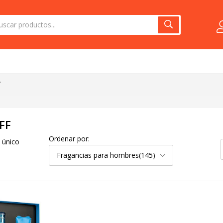
”
FF
Ordenar por:
 único
Fragancias para hombres(145)