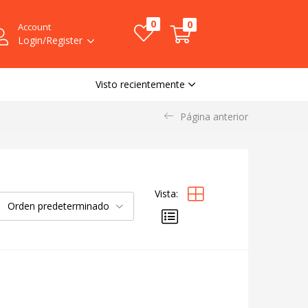
0
0
Account
Login/Register
Visto recientemente
Página anterior
Vista:
Orden predeterminado