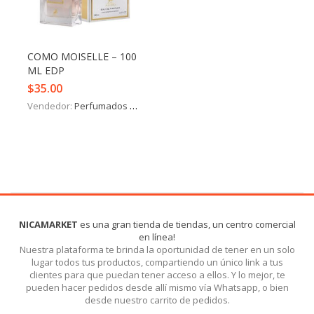
Iniciar Sesión
Olvidó la contraseña?
COMO MOISELLE – 100
ML EDP
$
35.00
Vendedor:
Perfumados y más
NICAMARKET
es una gran tienda de tiendas, un centro comercial
en línea!
Nuestra plataforma te brinda la oportunidad de tener en un solo
lugar todos tus productos, compartiendo un único link a tus
clientes para que puedan tener acceso a ellos. Y lo mejor, te
pueden hacer pedidos desde allí mismo vía Whatsapp, o bien
desde nuestro carrito de pedidos.