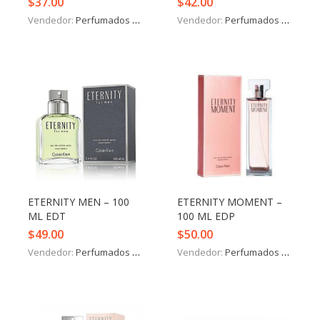
$
37.00
$
42.00
Vendedor:
Perfumados y más
Vendedor:
Perfumados y más
ETERNITY MEN – 100
ETERNITY MOMENT –
ML EDT
100 ML EDP
$
49.00
$
50.00
Vendedor:
Perfumados y más
Vendedor:
Perfumados y más