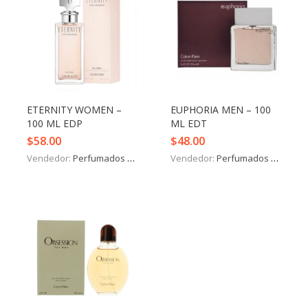
ETERNITY WOMEN –
EUPHORIA MEN – 100
100 ML EDP
ML EDT
$
58.00
$
48.00
Vendedor:
Perfumados y más
Vendedor:
Perfumados y más