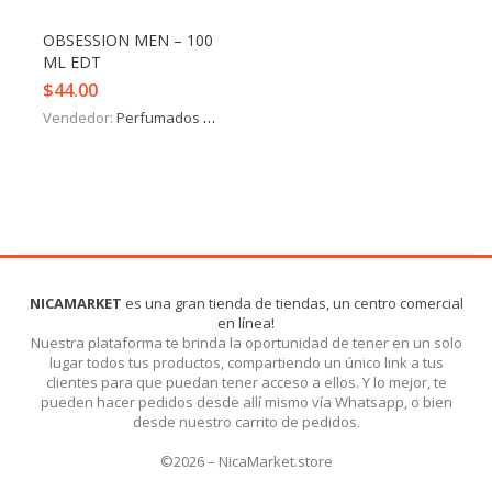
OBSESSION MEN – 100
ML EDT
$
44.00
Vendedor:
Perfumados y más
NICAMARKET
es una gran tienda de tiendas, un centro comercial
en línea!
Nuestra plataforma te brinda la oportunidad de tener en un solo
lugar todos tus productos, compartiendo un único link a tus
clientes para que puedan tener acceso a ellos. Y lo mejor, te
pueden hacer pedidos desde allí mismo vía Whatsapp, o bien
desde nuestro carrito de pedidos.
©2026 – NicaMarket.store