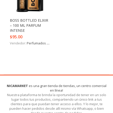
Iniciar Sesión
Olvidó la contraseña?
BOSS BOTTLED ELIXIR
– 100 ML PARFUM
INTENSE
$
95.00
Vendedor:
Perfumados y más
NICAMARKET
es una gran tienda de tiendas, un centro comercial
en línea!
Nuestra plataforma te brinda la oportunidad de tener en un solo
lugar todos tus productos, compartiendo un único link a tus
clientes para que puedan tener acceso a ellos. Y lo mejor, te
pueden hacer pedidos desde allí mismo vía Whatsapp, o bien