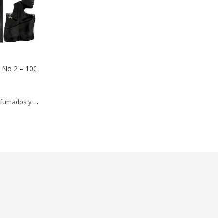
H No 2 – 100
fumados y más