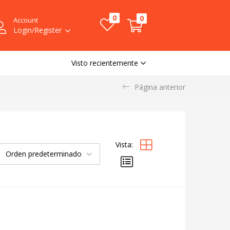
0
0
Account
Login/Register
Visto recientemente
Página anterior
Vista:
Orden predeterminado