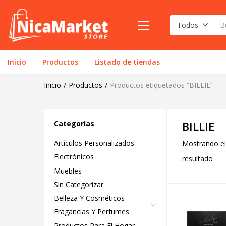
Todos
Inicio
Productos
Listado de tiendas
Inicio
Productos
Productos etiquetados “BILLIE”
Categorías
BILLIE
Artículos Personalizados
Mostrando el
Electrónicos
resultado
Muebles
Sin Categorizar
Belleza Y Cosméticos
Fragancias Y Perfumes
Productos Para El Hogar