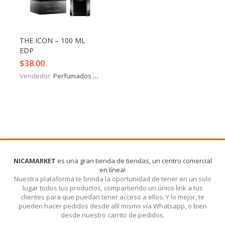
Iniciar Sesión
Olvidó la contraseña?
THE ICON – 100 ML
EDP
$
38.00
Vendedor:
Perfumados y más
NICAMARKET
es una gran tienda de tiendas, un centro comercial
en línea!
Nuestra plataforma te brinda la oportunidad de tener en un solo
lugar todos tus productos, compartiendo un único link a tus
clientes para que puedan tener acceso a ellos. Y lo mejor, te
pueden hacer pedidos desde allí mismo vía Whatsapp, o bien
desde nuestro carrito de pedidos.